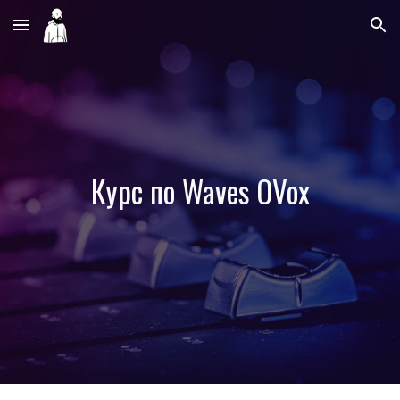
Skip to main content
Skip to navigation
Курс
по Waves OVox