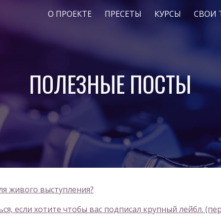
О ПРОЕКТЕ
ПРЕСЕТЫ
КУРСЫ
СВОИ 
ip to main content
Skip to navigat
ПОЛЕЗНЫЕ ПОСТЫ
ля живого выступления?
ся, если хотите чтобы вас подписал крупный лейбл. (пе